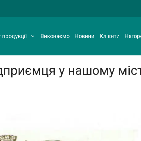
 продукції
Виконаємо
Новини
Клієнти
Нагор
дприємця у нашому міст