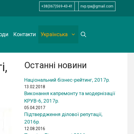
+38(067)569-43-41
nvp.rpa@gmail.com
оди
Контакти
Українська
і,
Останні новини
Національний бізнес-рейтинг, 2017р.
13.02.2018
Виконання капремонту та модернізації
КРУВ-6, 2017р.
05.04.2017
Підтвердження ділової репутації,
2016р.
12.08.2016