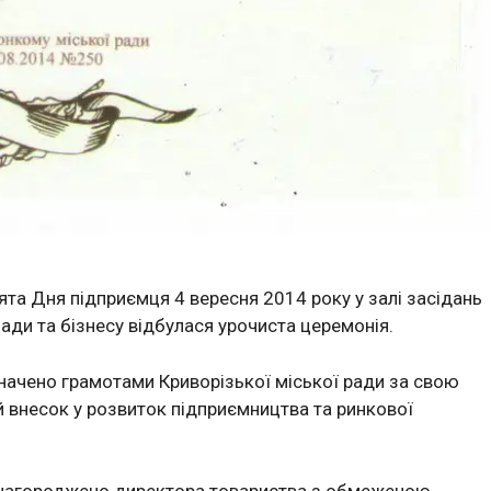
ята Дня підприємця 4 вересня 2014 року у залі засідань
лади та бізнесу відбулася урочиста церемонія.
начено грамотами Криворізької міської ради за свою
ий внесок у розвиток підприємництва та ринкової