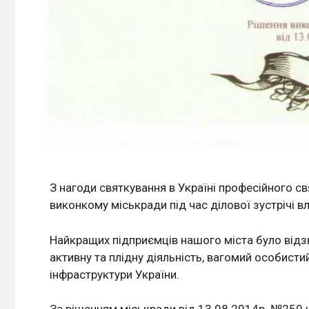
З нагоди святкування в Україні професійного св
виконкому міськради під час ділової зустрічі в
Найкращих підприємців нашого міста було відз
активну та плідну діяльність, вагомий особист
інфраструктури України.