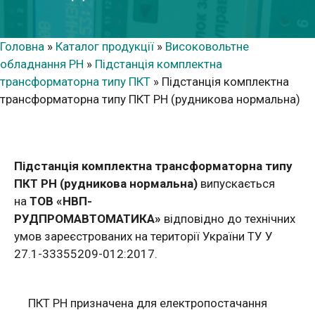
Головна
»
Каталог продукції
»
Високовольтне
обладнання РН
»
Підстанція комплектна
трансформаторна типу ПКТ
»
Підстанція комплектна
трансформаторна типу ПКТ РН (рудникова нормальна)
Підстанція комплектна трансформаторна типу
ПКТ РН (рудникова нормальна)
випускається
на
ТОВ «НВП-
РУДПРОМАВТОМАТИКА»
відповідно до технічних
умов зареєстрованих на території України ТУ У
27.1-33355209-012:2017.
ПКТ РН призначена для електропостачання