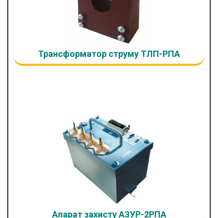
Трансформатор струму ТЛП-РПА
Апарат захисту АЗУР-2РПА