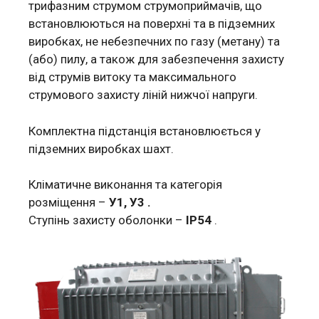
трифазним струмом струмоприймачів, що
встановлюються на поверхні та в підземних
виробках, не небезпечних по газу (метану) та
(або) пилу, а також для забезпечення захисту
від струмів витоку та максимального
струмового захисту ліній нижчої напруги.
Комплектна підстанція встановлюється у
підземних виробках шахт.
Кліматичне виконання та категорія
розміщення –
У1, У3 .
Ступінь захисту оболонки –
IР54
.