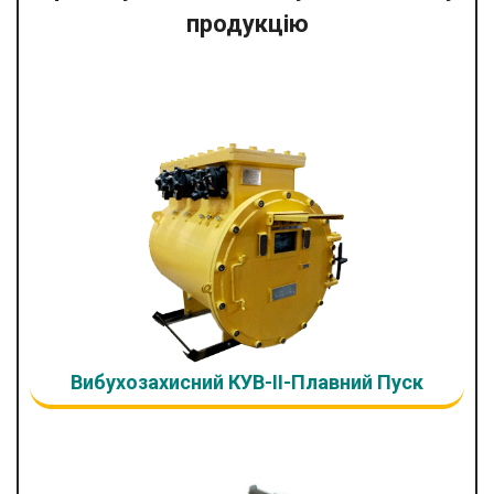
продукцію
Вибухозахисний КУВ-II-Плавний Пуск