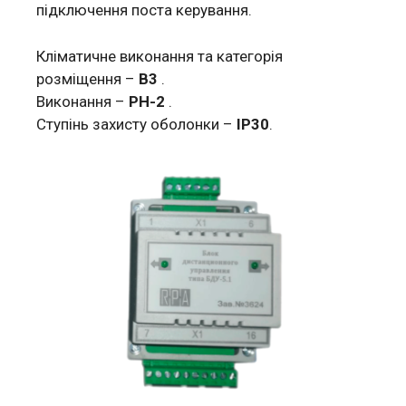
підключення поста керування.
Кліматичне виконання та категорія
розміщення –
В3
.
Виконання –
РН-2
.
Ступінь захисту оболонки –
IР30
.