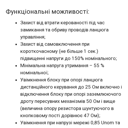
Функціональні можливості:
Захист від втрати керованості під час
замикання та обриву проводів ланцюга
управління;
Захист від самовключення при
короткочасному (не більше 1 сек.)
підвищенні напруги до 150% номінального;
Мінімальна напруга утримання – 55 %
номінальної;
Увімкнення блоку при опорі ланцюга
дистанційного керування до 25 Ом включно і
відключення блоку при опорі заземлюючого
дроту пересувних механізмів 50 Ом і вище
(величина опору резистора шунтуючого в
кнопковому пості дорівнює 47 Ом);
Увімкнення при напрузі мережі 0,85 Unom та