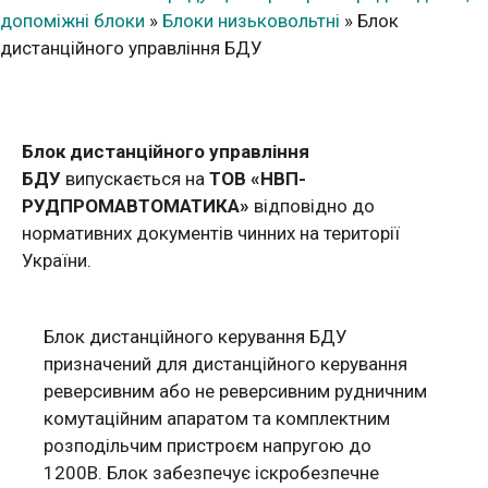
допоміжні блоки
»
Блоки низьковольтні
»
Блок
дистанційного управління БДУ
Блок дистанційного управління
БДУ
випускається на
ТОВ «НВП-
РУДПРОМАВТОМАТИКА»
відповідно до
нормативних документів чинних на території
України.
Блок дистанційного керування БДУ
призначений для дистанційного керування
реверсивним або не реверсивним рудничним
комутаційним апаратом та комплектним
розподільчим пристроєм напругою до
1200В. Блок забезпечує іскробезпечне