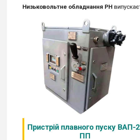
Низьковольтне обладнання РН
випускаєт
Пристрій плавного пуску ВАП-2
ПП