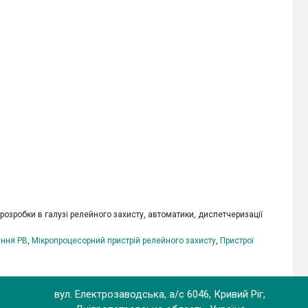
 розробки в галузі релейного захисту, автоматики, диспетчеризації
ння РВ
,
Мікропроцесорний пристрій релейного захисту
,
Пристрої
вул. Електрозаводська, а/с 6046, Кривий Ріг,