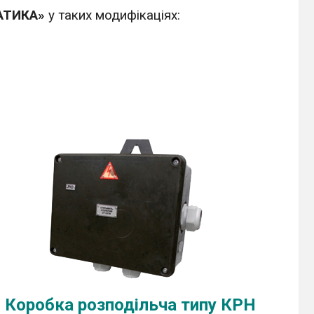
АТИКА»
у таких модифікаціях:
Коробка розподільча типу КРН