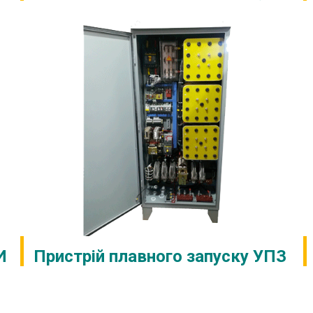
И
Пристрій плавного запуску УПЗ