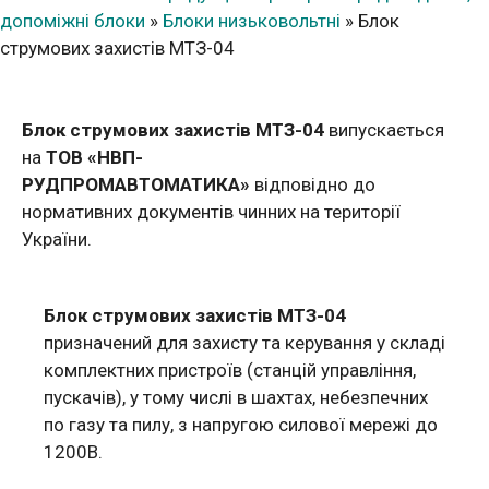
допоміжні блоки
»
Блоки низьковольтні
»
Блок
струмових захистів МТЗ-04
Блок струмових захистів МТЗ-04
випускається
на
ТОВ «НВП-
РУДПРОМАВТОМАТИКА»
відповідно до
нормативних документів чинних на території
України.
Блок струмових захистів МТЗ-04
призначений для захисту та керування у складі
комплектних пристроїв (станцій управління,
пускачів), у тому числі в шахтах, небезпечних
по газу та пилу, з напругою силової мережі до
1200В.