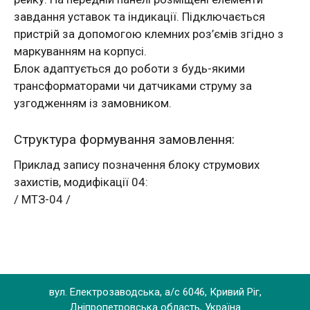
завдання уставок та індикації. Підключається
пристрій за допомогою клемних роз’ємів згідно з
маркуванням на корпусі.
Блок адаптується до роботи з будь-якими
трансформаторами чи датчиками струму за
узгодженням із замовником.
Структура формування замовлення:
Приклад запису позначення блоку струмових
захистів, модифікації 04:
/ МТЗ-04 /
вул. Електрозаводська, а/с 6046, Кривий Ріг,
Дніпропетровська область, Україна