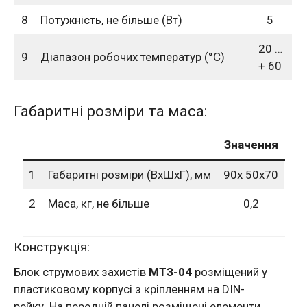
8
Потужність, не більше (Вт)
5
20 …
9
Діапазон робочих температур (°С)
+ 60
Габаритні розміри та маса:
Значення
1
Габаритні розміри (ВхШхГ), мм
90х 50х70
2
Маса, кг, не більше
0,2
Конструкція:
Блок струмових захистів
МТЗ-04
розміщений у
пластиковому корпусі з кріпленням на DIN-
рейку. На передній панелі розміщені елементи