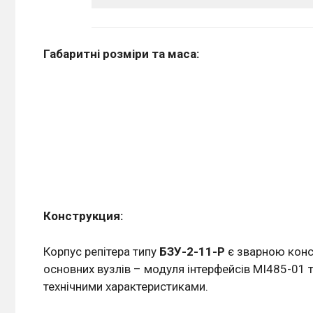
Габаритні розміри та маса:
Конструкция:
Корпус репітера типу
БЗУ-2-11-Р
є зварною конс
основних вузлів – модуля інтерфейсів МІ485-01 т
технічними характеристиками.