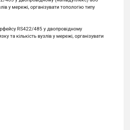
лів у мережі, організувати топологію типу
терфейсу RS422/485 у двопровідному
ку та кількість вузлів у мережі, організувати