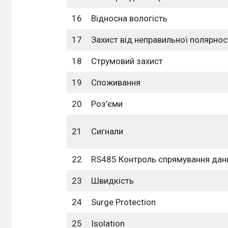
16
Відносна вологість
17
Захист від неправильної полярнос
18
Струмовий захист
19
Споживання
20
Роз’єми
21
Сигнали
22
RS485 Контроль спрямування дан
23
Швидкість
24
Surge Protection
25
Isolation