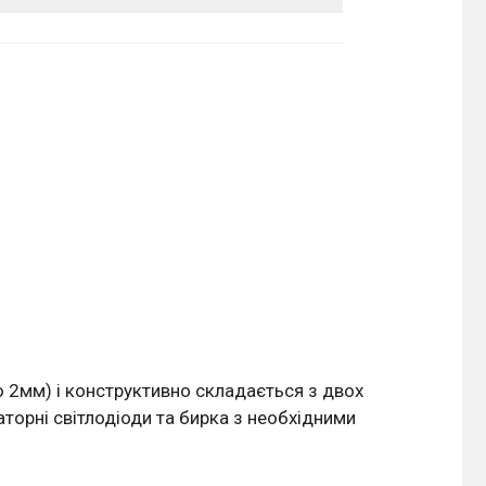
 2мм) і конструктивно складається з двох
аторні світлодіоди та бирка з необхідними