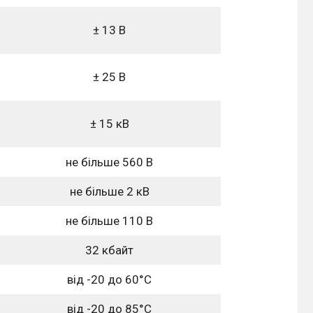
± 13 В
± 25 В
± 15 кВ
не більше 560 В
не більше 2 кВ
не більше 110 В
32 кбайт
від -20 до 60°C
від -20 до 85°C