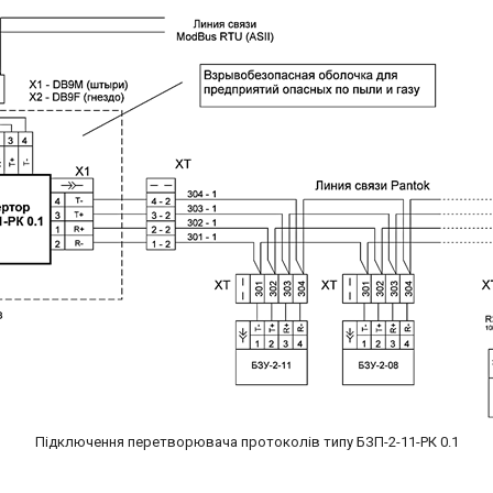
Підключення перетворювача протоколів типу БЗП-2-11-РК 0.1