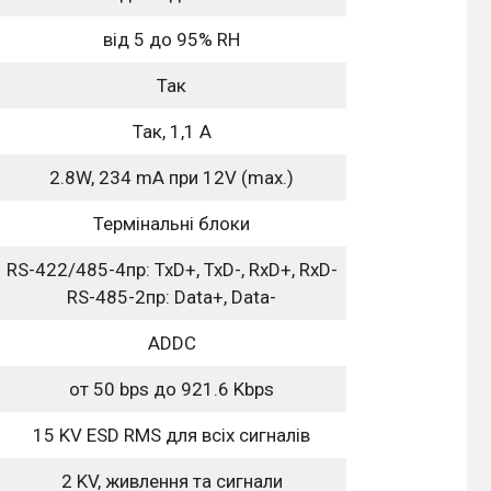
від 5 до 95% RH
Так
Так, 1,1 А
2.8W, 234 mA при 12V (max.)
Термінальні блоки
RS-422/485-4пр: TxD+, TxD-, RxD+, RxD-
RS-485-2пр: Data+, Data-
ADDC
от 50 bps до 921.6 Kbps
15 KV ESD RMS для всіх сигналів
2 KV, живлення та сигнали