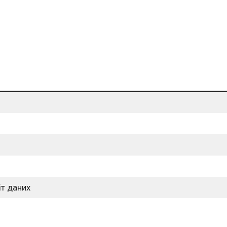
іт даних