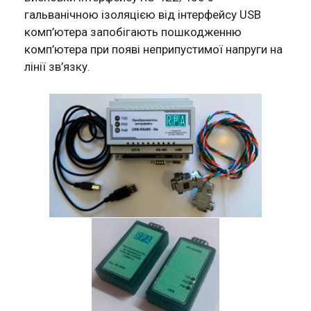
гальванічною ізоляцією від інтерфейсу USB
комп’ютера запобігають пошкодженню
комп’ютера при появі неприпустимої напруги на
лінії зв’язку.