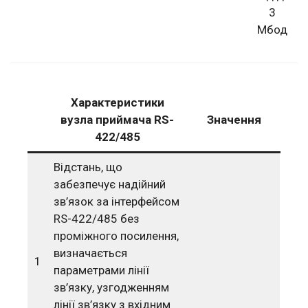
3
Мбод
Характеристики
вузла приймача RS-
Значення
422/485
Відстань, що
забезпечує надійний
зв’язок за інтерфейсом
RS-422/485 без
проміжного посилення,
визначається
1
параметрами лінії
зв’язку, узгодженням
лінії зв’язку з вхідним