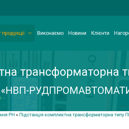
 продукції
Виконаємо
Новини
Клієнти
Нагор
ктна трансформаторна т
 «НВП-РУДПРОМАВТОМАТ
ння РН
»
Підстанція комплектна трансформаторна типу 