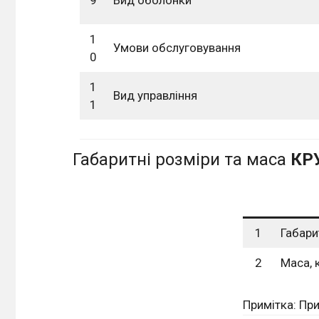
1
Умови обслуговування
0
1
Вид управління
1
Габаритні розміри та маса
КРУ
1
Габари
2
Маса, 
Примітка: При