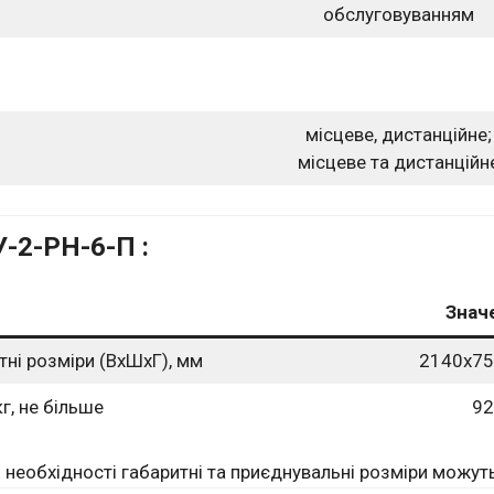
обслуговуванням
місцеве, дистанційне;
місцеве та дистанційн
-2-РН-6-П :
Знач
тні розміри (ВхШхГ), мм
2140х75
кг, не більше
92
 необхідності габаритні та приєднувальні розміри можуть