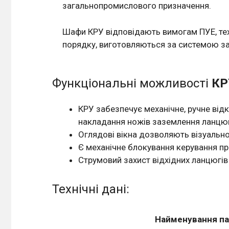
загальнопромислового призначення.
Шафи КРУ відповідають вимогам ПУЕ, те
порядку, виготовляються за системою за
Функціональні можливості
КР
КРУ забезпечує механічне, ручне від
накладання ножів заземлення ланцюг
Оглядові вікна дозволяють візуальн
Є механічне блокування керування п
Струмовий захист відхідних ланцюгі
Технічні дані:
Найменування п