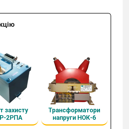
кцію
т захисту
Трансформатори
Р-2РПА
напруги НОК-6