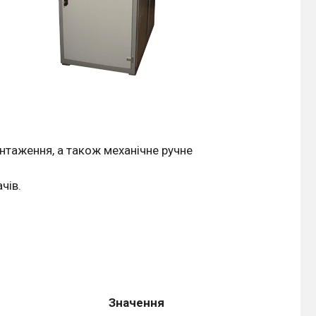
нтаження, а також механічне ручне
чів.
Значення