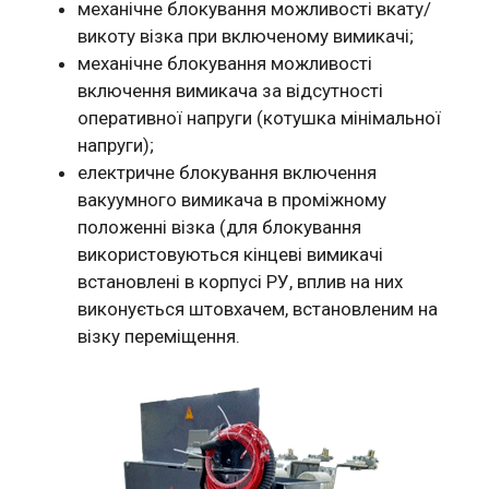
механічне блокування можливості вкату/
викоту візка при включеному вимикачі;
механічне блокування можливості
включення вимикача за відсутності
оперативної напруги (котушка мінімальної
напруги);
електричне блокування включення
вакуумного вимикача в проміжному
положенні візка (для блокування
використовуються кінцеві вимикачі
встановлені в корпусі РУ, вплив на них
виконується штовхачем, встановленим на
візку переміщення.