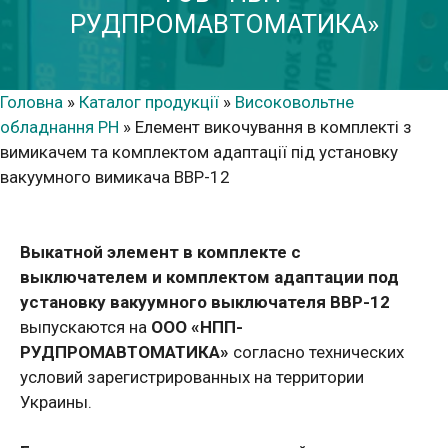
РУДПРОМАВТОМАТИКА»
Головна
»
Каталог продукції
»
Високовольтне
обладнання РН
»
Елемент викочування в комплекті з
вимикачем та комплектом адаптації під установку
вакуумного вимикача ВВР-12
Выкатной элемент в комплекте с
выключателем и комплектом адаптации под
установку вакуумного выключателя ВВР-12
выпускаются на
ООО «НПП-
РУДПРОМАВТОМАТИКА»
согласно технических
условий зарегистрированных на территории
Украины.