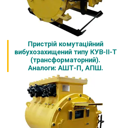
Пристрій комутаційний
вибухозахищений типу КУВ-II-Т
(трансформаторний).
Аналоги: АШТ-П, АПШ.