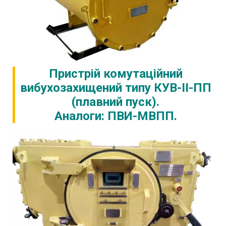
Пристрій комутаційний
вибухозахищений типу КУВ-ІІ-ПП
(плавний пуск).
Аналоги: ПВИ-МВПП.