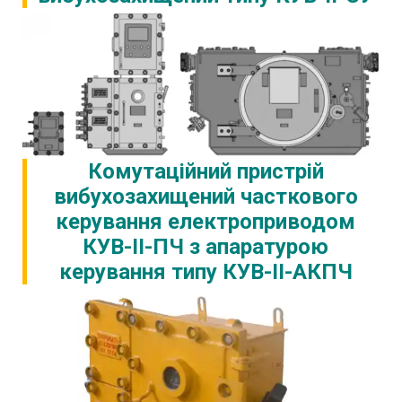
Комутаційний пристрій
вибухозахищений часткового
керування електроприводом
КУВ-II-ПЧ з апаратурою
керування типу КУВ-II-АКПЧ