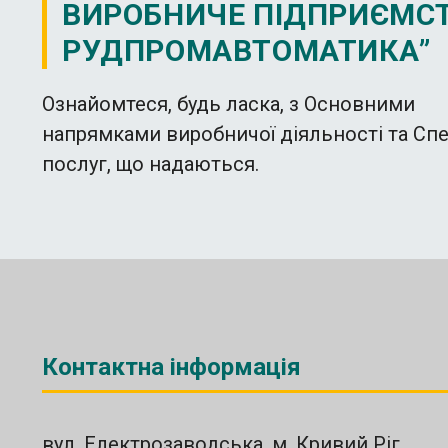
ВИРОБНИЧЕ ПІДПРИЄМСТ
РУДПРОМАВТОМАТИКА”
Ознайомтеся, будь ласка, з Основними
напрямками виробничої діяльності та Сп
послуг, що надаються.
Контактна інформація
вул. Електрозаводська, м. Кривий Ріг,