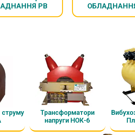
АДНАННЯ РВ
ОБЛАДНАНН
 струму
Трансформатори
Вибухоз
А
напруги НОК-6
Пл