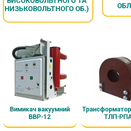
ВИСОКОВОЛЬТНОГО ТА
ОБЛ
НИЗЬКОВОЛЬТНОГО ОБ.)
Вимикач вакуумний
Трансформатор
ВВР-12
ТЛП-РП