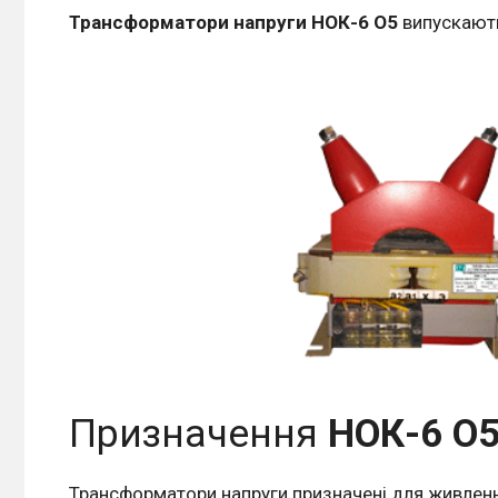
Трансформатори напруги НОК-6 О5
випускают
Призначення
НОК-6 О5
Трансформатори напруги призначені для живленн