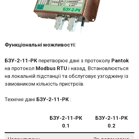
Функціональні можливості:
БЗУ-2-11-РК
перетворює дані з протоколу
Pantok
на протокол
Modbus RTU
і назад. Встановлюється
на локальній підстанції та обслуговує узгоджену із
замовником кількість пристроїв.
Технічні дані
БЗУ-2-11-РК
:
БЗУ-2-11-РК
БЗУ-2-11-РК
0.1
0.2