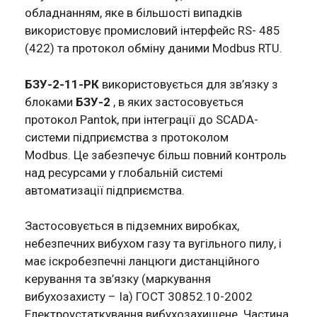
обладнанням, яке в більшості випадків
використовує промисловий інтерфейс RS- 485
(422) та протокол обміну даними Modbus RTU.
БЗУ-2-11-РК
використовується для зв’язку з
блоками
БЗУ-2
, в яких застосовується
протокол Pantok, при інтеграції до SCADA-
системи підприємства з протоколом
Modbus. Це забезпечує більш повний контроль
над ресурсами у глобальній системі
автоматизації підприємства.
Застосовується в підземних виробках,
небезпечних вибухом газу та вугільного пилу, і
має іскробезпечні ланцюги дистанційного
керування та зв’язку (маркування
вибухозахисту – Ia) ГОСТ 30852.10-2002
Електроустаткування вибухозахищене. Частина