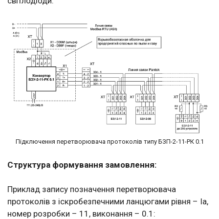
світлодіоди.
Підключення перетворювача протоколів типу БЗП-2-11-РК 0.1
Структура формування замовлення:
Приклад запису позначення перетворювача
протоколів з іскробезпечними ланцюгами рівня – Іа,
номер розробки – 11, виконання – 0.1: