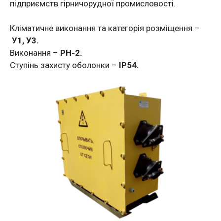
підприємств гірничорудної промисловості.
Кліматичне виконання та категорія розміщення –
У1, У3.
Виконання –
РН-2.
Ступінь захисту оболонки –
ІР54.