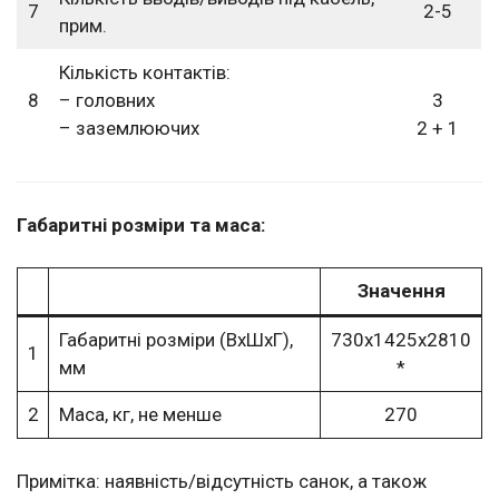
7
2-5
прим.
Кількість контактів:
8
– головних
3
– заземлюючих
2 + 1
Габаритні розміри та маса:
Значення
Габаритні розміри (ВхШхГ),
730х1425х2810
1
мм
*
2
Маса, кг, не менше
270
Примітка: наявність/відсутність санок, а також