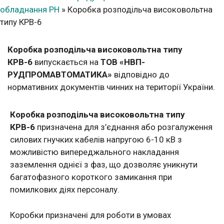
обладнання РН
»
Коробка розподільча високовольтна
типу КРВ-6
Коробка розподільча високовольтна типу
КРВ-6
випускається на
ТОВ «НВП-
РУДПРОМАВТОМАТИКА»
відповідно до
нормативних документів чинних на території України.
Коробка розподільча високовольтна типу
КРВ-6
призначена для з’єднання або розгалуження
силових гнучких кабелів напругою 6-10 кВ з
можливістю випереджального накладання
заземлення однієї з фаз, що дозволяє уникнути
багатофазного короткого замикання при
помилкових діях персоналу.
Коробки призначені для роботи в умовах