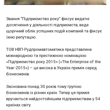
Звання “Підприємство року” фіксує видатні
досягнення у діяльності підприємств, веде
щорічний облік успішних подій компаній та фіксує
їхню репутацію.
ТОВ НВП-Рудпромавтоматика представлена
міжнародною та престижною номінацією
«Підприємство року 2015» («The Enterprise of the
Year-2015») – це висока в Україні премія серед
бізнесменів.
Заснована понад 30 років тому групою
бізнесменів із різних країн. Тепер ця премія
вручається найдостойнішим підприємствам у 54
країнах світу.