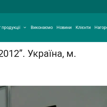
 продукції
Виконаємо
Новини
Клієнти
Нагор
12”. Українa, м.