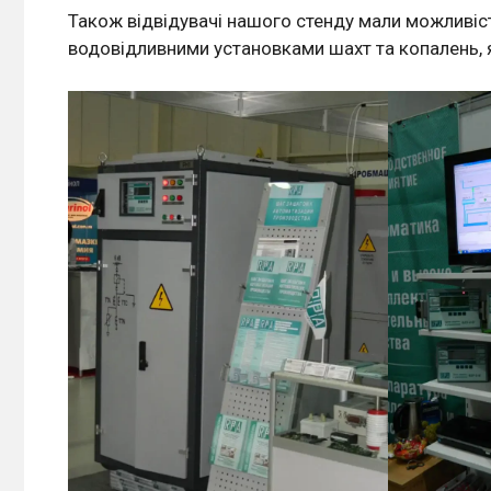
Також відвідувачі нашого стенду мали можливіс
водовідливними установками шахт та копалень, 