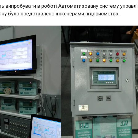
ть випробувати в роботі Автоматизовану систему управл
яку було представлено інженерами підприємства.