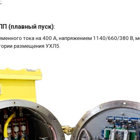
1
;
ПП (плавный пуск)
:
еменного тока на 400 А, напряжением 1140/660/380 В, 
егории размещения УХЛ5.