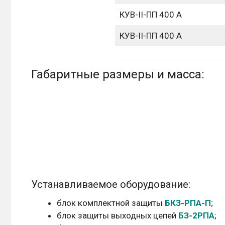
КУВ-II-ПП 400 А
КУВ-II-ПП 400 А
Габаритные размеры и масса:
Устанавливаемое оборудование:
блок комплектной защиты
БКЗ-РПА-П
;
блок защиты выходных цепей
БЗ-2РПА
;