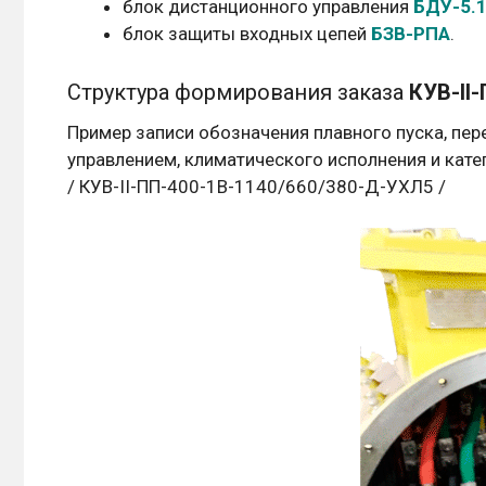
блок дистанционного управления
БДУ-5.
блок защиты входных цепей
БЗВ-РПА
.
Структура формирования заказа
КУВ-II-
Пример записи обозначения плавного пуска, пер
управлением, климатического исполнения и кат
/ КУВ-II-ПП-400-1В-1140/660/380-Д-УХЛ5 /