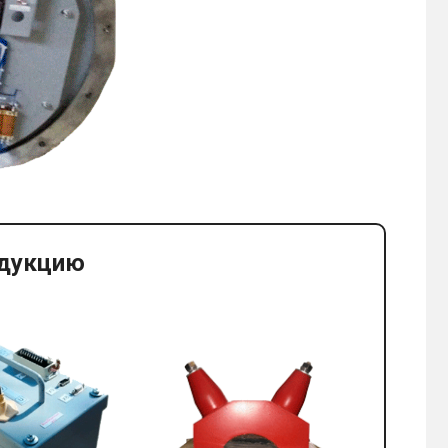
одукцию