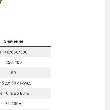
Значение
1140/660/380
250, 400
50
т 5 до 50 секунд
от 10 % до 60 %
75-400А;