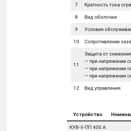
7
Кратность тока огр
8
Вид оболочки
9
Условия обслужива
10
Сопротивлении зазе
Защита от снижения
— при напряжении с
11
— при напряжении с
— при напряжении с
12
Вид управления
Устройство
Номинал
КУВ-II-ПП 400 А