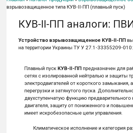
взрывозащищенное типа КУВ-II-ПП (плавный пуск)
КУВ-II-ПП аналоги: ПВ
Устройство взрывозащищенное КУВ-II-ПП
вы
на территории Украины ТУ У 27.1-33355209-010
Плавный пуск
КУВ-II-ПП
предназначен для ра
сетях с изолированной нейтралью и защиты 
электродвигателей от короткого замыкания, 
перегрузки и затянутого пуска. Дополнительн
двухступенчатую функцию предварительного 
двигателя, защиту от пониженного и повышенн
имеет искробезопасные цепи управления.
Климатическое исполнение и категория р