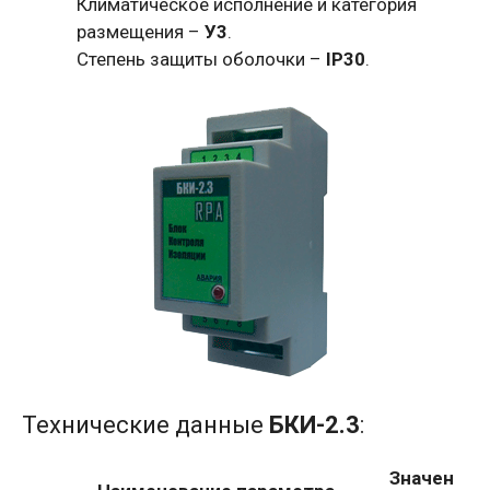
Климатическое исполнение и категория
размещения –
У3
.
Степень защиты оболочки –
IР30
.
Технические данные
БКИ-2.3
:
Значен