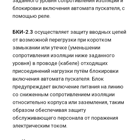
заданного уровня сопротивления изоляции и
блокировки включения автомата пускателя, с
помощью реле.
БКИ-2.3
осуществляет защиту вводных цепей
от возможной перегрузки при коротком
замыкании или утечке (уменьшении
сопротивления изоляции ниже заданного
уровня) в проводе (кабеле) отходящих
присоединений нагрузки путём блокировки
включения автомата пускателя. Блок
предупреждает включение питания на линию
со сниженным сопротивлением изоляции
относительно корпуса или заземления, таким
образом обеспечивая защиту
обслуживающего персонала от поражения
электрическим током.