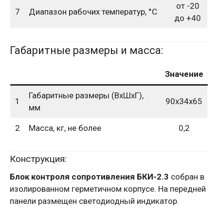
от -20
7
Диапазон рабочих температур, °С
до +40
Габаритные размеры и масса:
Значение
Габаритные размеры (ВхШхГ),
1
90х34х65
мм
2
Масса, кг, не более
0,2
Конструкция:
Блок контроля сопротивления БКИ-2.3
собран в
изолированном герметичном корпусе. На передней
панели размещен светодиодный индикатор.