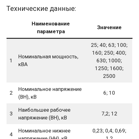
Технические данные:
Наименование
Значение
параметра
25; 40; 63; 100;
160; 250; 400;
Номинальная мощность,
1
630; 1000;
кВА
1250; 1600;
2500
Номинальное напряжение
2
6; 10
(ВН), кВ
Наибольшее рабочее
3
7,2; 12
напряжение (ВН), кВ
Номинальное нижнее
0,23; 0,4; 0,69;
4
напряжение (НН), кВ
1,2