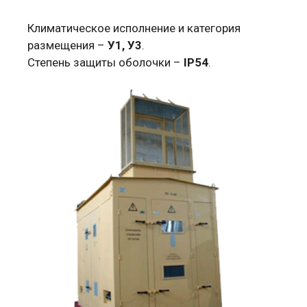
Климатическое исполнение и категория
размещения –
У1, У3
.
Степень защиты оболочки –
IР54
.