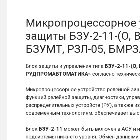
Микропроцессорное 
защиты БЗУ-2-11-(О, В
БЗУМТ, РЗЛ-05, БМРЗ
Блок защиты и управления типа
БЗУ-2-11-(О, 
РУДПРОМАВТОМАТИКА»
согласно техничес
Микропроцессорное устройство релейной з
функций релейной защиты, диагностики, упра
распределительных устройств (РУ), а также и
современным технологиям, обеспечивает выс
Блок
БЗУ-2-11
может быть включен в АСУ и 
подсистемы нижнего уровня. Обмен данными 