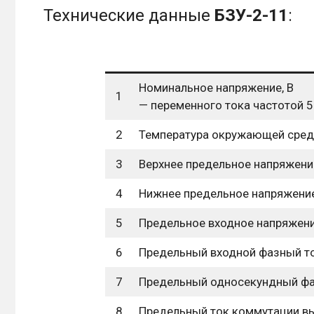
Технические данные
БЗУ-2-11
:
Номинальное напряжение, В
1
— переменного тока частотой 5
2
Температура окружающей сред
3
Верхнее предельное напряжение
4
Нижнее предельное напряжение 
5
Предельное входное напряжение
6
Предельный входной фазный то
7
Предельный односекундный фаз
8
Предельный ток коммутации вы