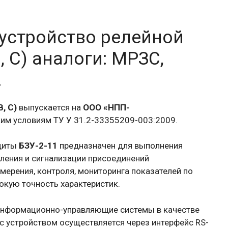
устройство релейной
, С) аналоги: МРЗС,
.
В, С)
выпускается на
ООО «НПП-
ким условиям ТУ У 31.2-33355209-003:2009.
ащиты
БЗУ-2-11
предназначен для выполнения
вления и сигнализации присоединений
змерения, контроля, мониторинга показателей по
окую точность характеристик.
информационно-управляющие системы в качестве
с устройством осуществляется через интерфейс RS-