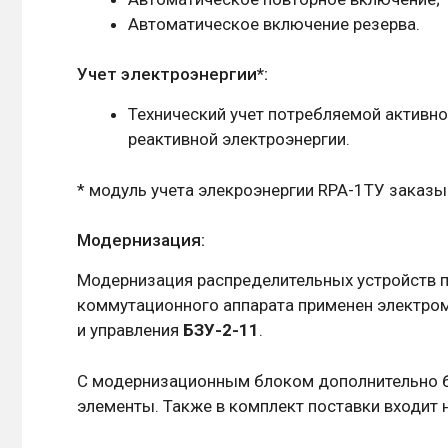
Автоматическое включение резерва.
Учет электроэнергии*:
Технический учет потребляемой активной
реактивной электроэнергии.
* модуль учета элекроэнергии RPA-1ТУ заказ
Модернизация:
Модернизация распределительных устройств пр
коммутационного аппарата применен электро
и управления
БЗУ-2-11
.
С модернизационным блоком дополнительно бу
элементы. Также в комплект поставки входит