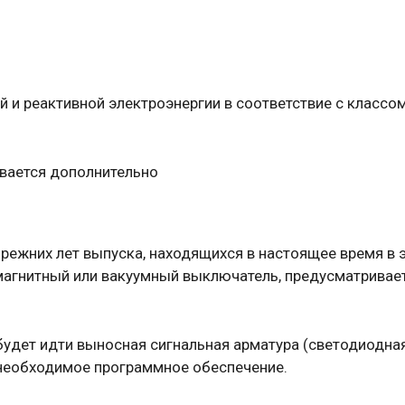
 и реактивной электроэнергии в соответствие с классом
ывается дополнительно
ежних лет выпуска, находящихся в настоящее время в э
магнитный или вакуумный выключатель, предусматривае
дет идти выносная сигнальная арматура (светодиодная
 необходимое программное обеспечение.