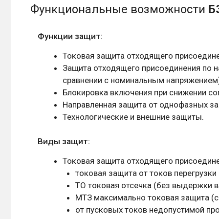
Функциональные возможности
Б
Функции защит:
Токовая защита отходящего присоедине
Защита отходящего присоединения по н
сравнении с номинальным напряжением)
Блокировка включения при снижении со
Направленная защита от однофазных з
Технологические и внешние защиты.
Виды защит:
Токовая защита отходящего присоедине
токовая защита от токов перегрузки
ТО токовая отсечка (без выдержки в
МТЗ максимально токовая защита (с
от пусковых токов недопустимой пр