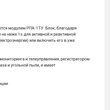
тся модулем РПA-1ТУ. Блок, благодаря
не ниже 1s для активной и реактивной
ектроэнергии) или включить его в уже
ониторинга и телеуправления, регистратором
за и угольной пыли, и имеет
нции.