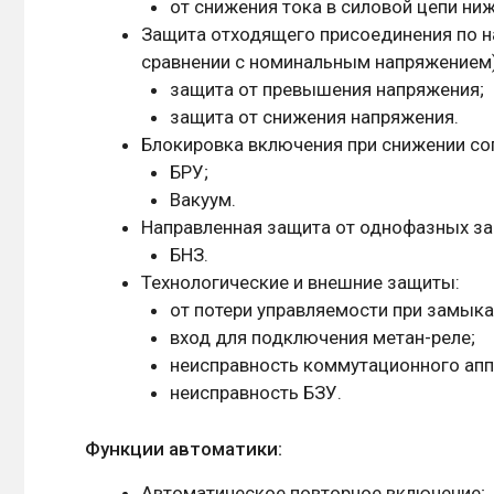
от снижения тока в силовой цепи ни
Защита отходящего присоединения по н
сравнении с номинальным напряжением)
защита от превышения напряжения;
защита от снижения напряжения.
Блокировка включения при снижении со
БРУ;
Вакуум.
Направленная защита от однофазных з
БНЗ.
Технологические и внешние защиты:
от потери управляемости при замыка
вход для подключения метан-реле;
неисправность коммутационного апп
неисправность БЗУ.
Функции автоматики:
Автоматическое повторное включение;