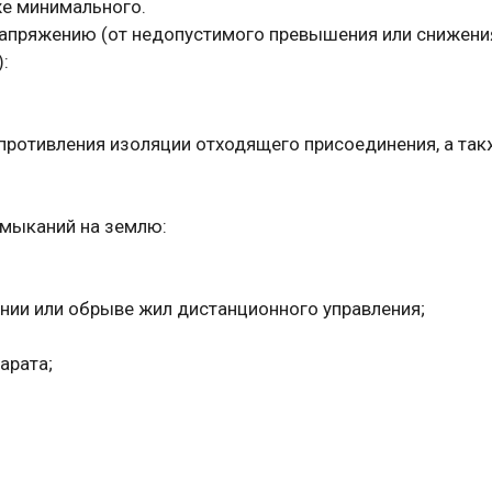
же минимального.
апряжению (от недопустимого превышения или снижения
:
противления изоляции отходящего присоединения, а так
амыканий на землю:
нии или обрыве жил дистанционного управления;
арата;