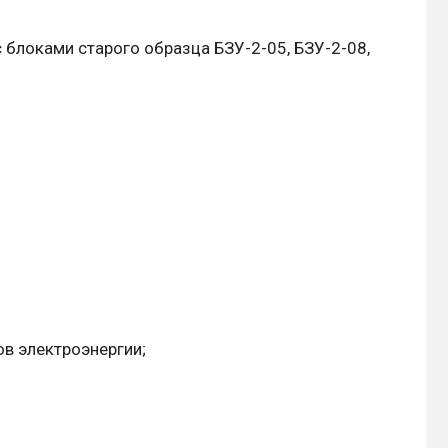
с блоками старого образца БЗУ-2-05, БЗУ-2-08,
ов электроэнергии;