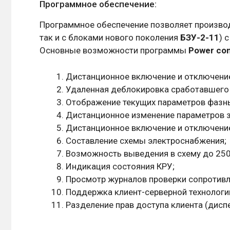
Программное обеспечение:
Программное обеспечение позволяет производ
так и с блоками нового поколения
БЗУ-2-11
) 
Основные возможности программы
Power co
Дистанционное включение и отключени
Удаленная деблокировка сработавшего 
Отображение текущих параметров фазны
Дистанционное изменение параметров 
Дистанционное включение и отключени
Составление схемы электроснабжения;
Возможность выведения в схему до 250
Индикация состояния КРУ;
Просмотр журналов проверки сопротивле
Поддержка клиент-серверной технологи
Разделение прав доступа клиента (диспет