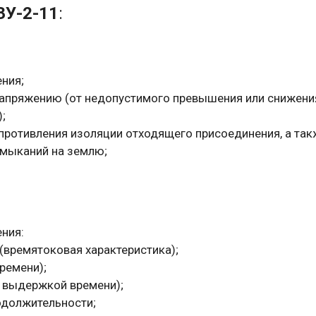
ЗУ-2-11
:
ния;
апряжению (от недопустимого превышения или снижения
;
противления изоляции отходящего присоединения, а так
амыканий на землю;
ния:
 (времятоковая характеристика);
ремени);
 выдержкой времени);
одолжительности;