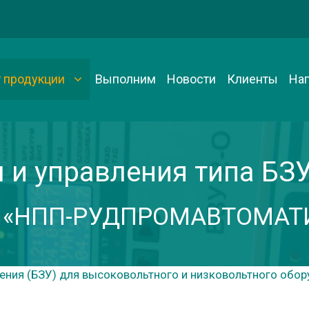
г продукции
Выполним
Новости
Клиенты
На
и управления типа БЗУ-2
 «НПП-РУДПРОМАВТОМАТ
ения (БЗУ) для высоковольтного и низковольтного обо