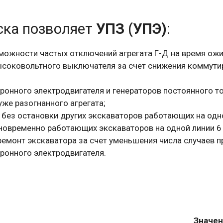
ска позволяет
УПЗ (УПЭ)
:
можности частых отключений агрегата Г-Д на время ожи
ысоковольтного выключателя за счет снижения коммути
ронного электродвигателя и генераторов постоянного то
же разогнанного агрегата;
у без остановки других экскаваторов работающих на одн
новременно работающих экскаваторов на одной линии 6 
ремонт экскаватора за счет уменьшения числа случаев 
ронного электродвигателя.
Значен