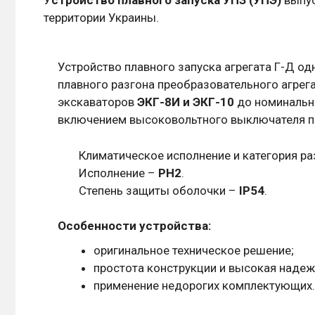
территории Украины.
Устройство плавного запуска агрегата Г-Д 
плавного разгона преобразовательного агре
экскаваторов
ЭКГ-8И и ЭКГ-10
до номинальн
включением высоковольтного выключателя пр
Климатическое исполнение и категория р
Исполнение –
РН2
.
Степень защиты оболочки –
IР54
.
Особенности устройства:
оригинальное техническое решение;
простота конструкции и высокая надеж
применение недорогих комплектующих.