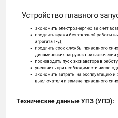
Устройство плавного запу
экономить электроэнергию за счет воз
продлить время безотказной работы в
агрегата Г-Д;
продлить срок службы приводного синх
динамических нагрузок при включении у
производить пуск экскаватора в работ
увеличить при необходимости число од
экономить затраты на эксплуатацию и 
выключателя и замене приводного синх
Технические данные
УПЗ (УПЭ)
: