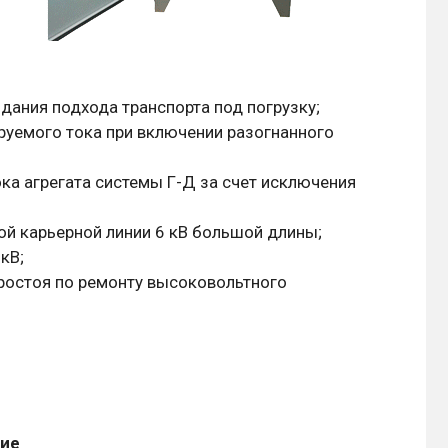
дания подхода транспорта под погрузку;
руемого тока при включении разогнанного
ка агрегата системы Г-Д за счет исключения
ой карьерной линии 6 кВ большой длины;
кВ;
простоя по ремонту высоковольтного
ие