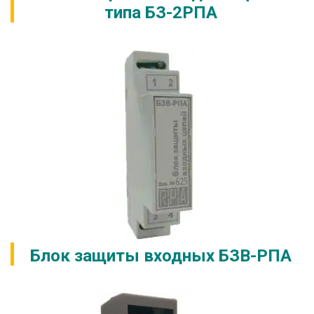
типа БЗ-2РПА
Блок защиты входных БЗВ-РПА