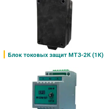
Блок токовых защит МТЗ-2К (1К)