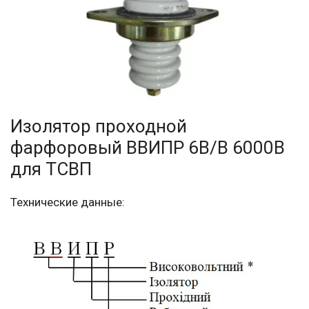
Изолятор проходной
фарфоровый ВВИПР 6В/В 6000В
для ТСВП
Технические данные: