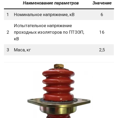
Наименование параметров
Значение
1
Номинальное напряжение, кВ
6
Испытательное напряжение
2
проходных изоляторов по ПТЭЭП,
16
кВ
3
Маса, кг
2,5