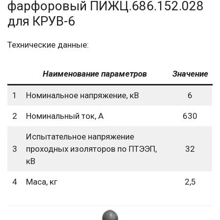
фарфоровый ПИЖЦ.686.152.028
для КРУВ-6
Технические данные:
Наименование параметров
Значение
1
Номинальное напряжение, кВ
6
2
Номинальный ток, А
630
Испытательное напряжение
3
проходных изоляторов по ПТЭЭП,
32
кВ
4
Маса, кг
2,5