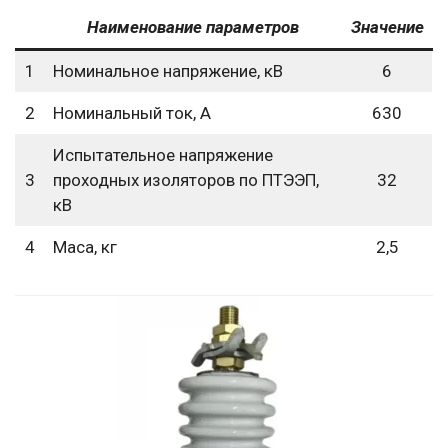
Наименование параметров
Значение
1
Номинальное напряжение, кВ
6
2
Номинальный ток, А
630
Испытательное напряжение
3
проходных изоляторов по ПТЭЭП,
32
кВ
4
Маса, кг
2,5